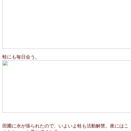
蛙にも毎日会う。
田圃に水が張られたので、いよいよ蛙も活動解禁。夜にはこ