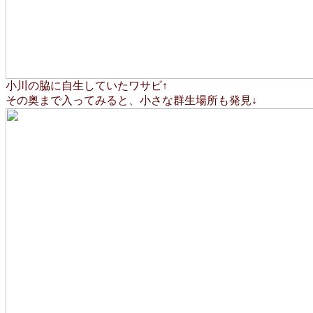
小川の脇に自生していたワサビ↑
その奥まで入ってみると、小さな群生場所も発見↓