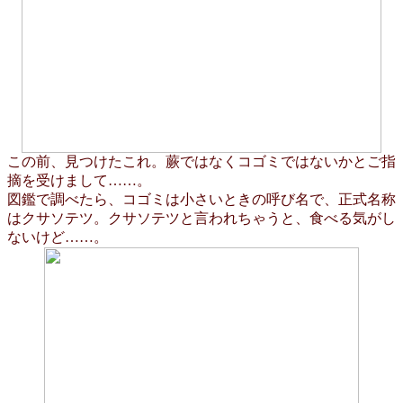
この前、見つけたこれ。蕨ではなくコゴミではないかとご指
摘を受けまして……。
図鑑で調べたら、コゴミは小さいときの呼び名で、正式名称
はクサソテツ。クサソテツと言われちゃうと、食べる気がし
ないけど……。