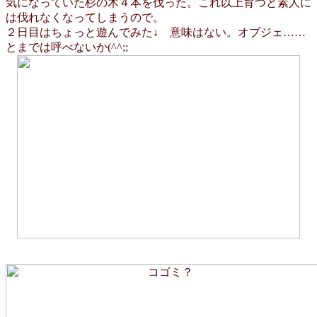
気になっていた杉の木４本を伐った。これ以上育つと素人に
は伐れなくなってしまうので。
２日目はちょっと遊んでみた↓ 意味はない。オブジェ……
とまでは呼べないか(^^;;