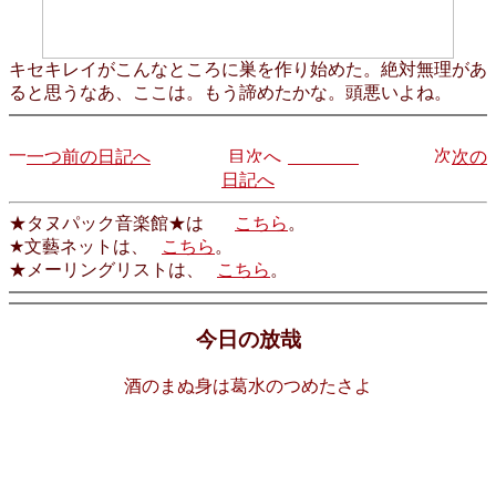
キセキレイがこんなところに巣を作り始めた。絶対無理があ
ると思うなあ、ここは。もう諦めたかな。頭悪いよね。
一つ前の日記へ
次の
日記へ
★タヌパック音楽館★は
こちら
。
★文藝ネットは、
こちら
。
★メーリングリストは、
こちら
。
今日の放哉
酒のまぬ身は葛水のつめたさよ