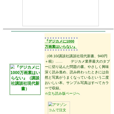
『デジカメに1000
万画素はいらない』
（08.10/講談社講談社現代新書、940円
＋税）…… デジカメ業界最大のタブ
ーに切り込んだ問題の書。やさしく興味
深く読み進め、読み終わったときには自
然と写真がうまくなっているという二度
おいしい本。サンプル写真はすべてカラ
ーで収録。
立ち読み版ページへ