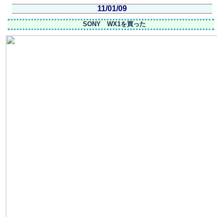
11/01/09
SONY WX1を買った