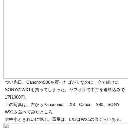
つい先日、CanonのS90を買ったばかりなのに、立て続けに
SONYのWX1を買ってしまった。ヤフオクで中古を送料込みで
1万1000円。
上の写真は、左からPanasonic LX3、Canon S90、SONY
WX1を並べてみたところ。
大中小ときれいに並ぶ。重量は、LX3はWX1の倍くらいある。