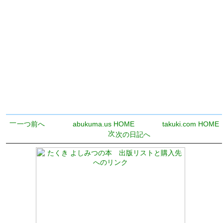
一つ前へ
abukuma.us HOME
takuki.com HOME
次の日記へ