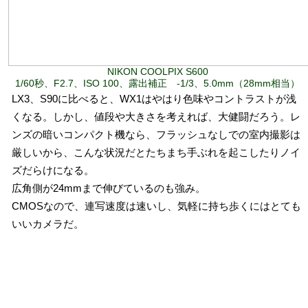
NIKON COOLPIX S600
1/60秒、F2.7、ISO 100、露出補正 -1/3、5.0mm（28mm相当）
LX3、S90に比べると、WX1はやはり色味やコントラストが浅
くなる。しかし、値段や大きさを考えれば、大健闘だろう。レ
ンズの暗いコンパクト機なら、フラッシュなしでの室内撮影は
厳しいから、こんな状況だとたちまち手ぶれを起こしたりノイ
ズだらけになる。
広角側が24mmまで伸びているのも強み。
CMOSなので、連写速度は速いし、気軽に持ち歩くにはとても
いいカメラだ。