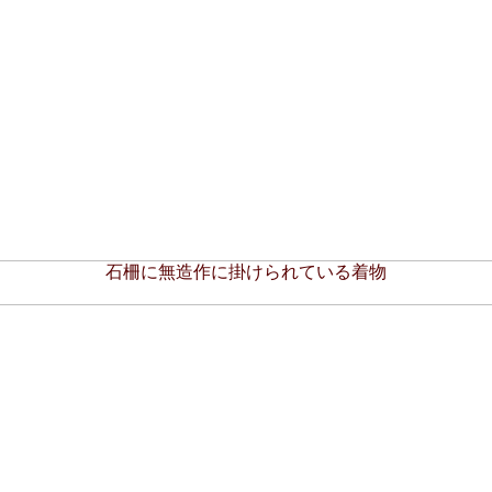
石柵に無造作に掛けられている着物