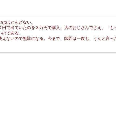
のはほとんどない。
０円で出ていたのを３万円で購入。店のおじさんでさえ、「も
いのである。
使えないので無駄になる。今まで、師匠は一度も、うんと言っ