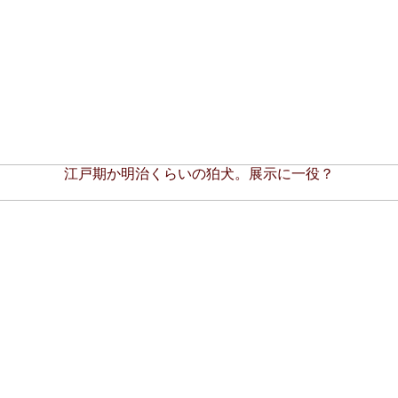
江戸期か明治くらいの狛犬。展示に一役？